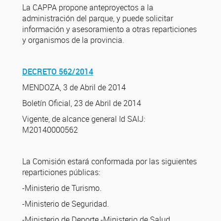
La CAPPA propone anteproyectos a la
administración del parque, y puede solicitar
información y asesoramiento a otras reparticiones
y organismos de la provincia.
DECRETO 562/2014
MENDOZA, 3 de Abril de 2014
Boletín Oficial, 23 de Abril de 2014
Vigente, de alcance general Id SAIJ:
M20140000562
La Comisión estará conformada por las siguientes
reparticiones públicas:
-Ministerio de Turismo.
-Ministerio de Seguridad.
-Ministerio de Deporte -Ministerio de Salud.