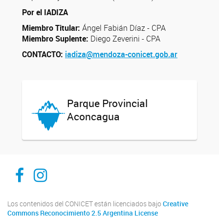
Por el IADIZA
Miembro Titular:
Ángel Fabián Díaz - CPA
Miembro Suplente:
Diego Zeverini - CPA
CONTACTO:
iadiza@mendoza-conicet.gob.ar
Parque Provincial
Aconcagua
Facebook
Instagram
Los contenidos del CONICET están licenciados bajo
Creative
Commons Reconocimiento 2.5 Argentina License