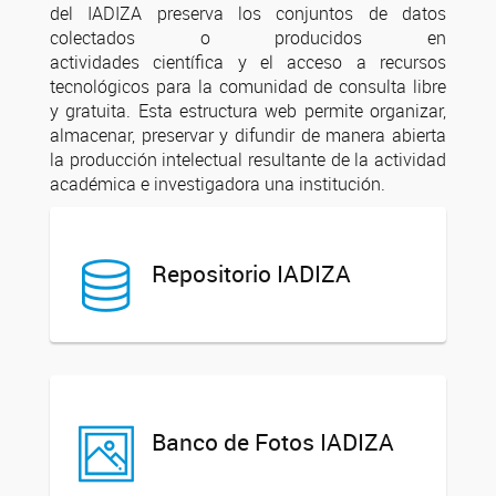
del IADIZA preserva los conjuntos de datos
colectados o producidos en
actividades científica y el acceso a recursos
tecnológicos para la comunidad de consulta libre
y gratuita. Esta estructura web permite organizar,
almacenar, preservar y difundir de manera abierta
la producción intelectual resultante de la actividad
académica e investigadora una institución.
Repositorio IADIZA
Banco de Fotos IADIZA