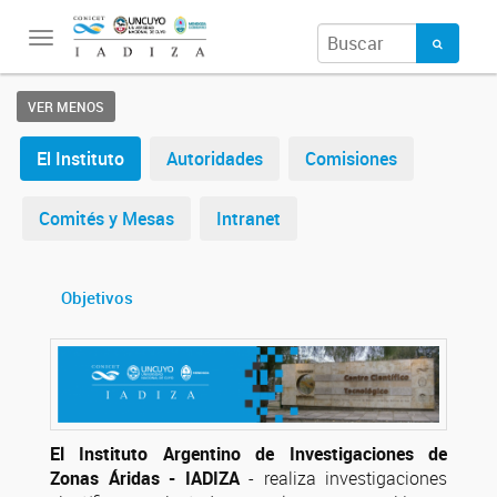
Toggle
navigation
VER MENOS
El Instituto
Autoridades
Comisiones
Comités y Mesas
Intranet
Objetivos
El Instituto Argentino de Investigaciones de
Zonas Áridas - IADIZA
- realiza investigaciones