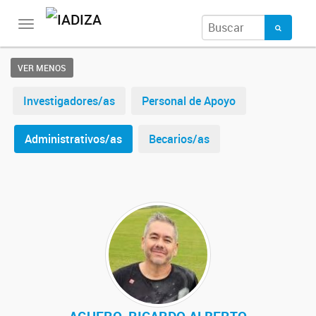
Toggle
navigation
VER MENOS
Investigadores/as
Personal de Apoyo
Administrativos/as
Becarios/as