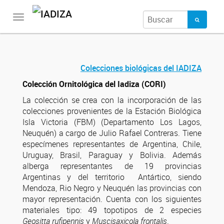
Toggle
navigation
Colecciones biológicas del IADIZA
Colección Ornitológica
d
el Iadiza (CORI)
La colección se crea con la incorporación de las
colecciones provenientes de la Estación Biológica
Isla Victoria (FBM) (Departamento Los Lagos,
Neuquén) a cargo de Julio Rafael Contreras. Tiene
especímenes representantes de Argentina, Chile,
Uruguay, Brasil, Paraguay y Bolivia. Además
alberga representantes de 19 provincias
Argentinas y del territorio Antártico, siendo
Mendoza, Rio Negro y Neuquén las provincias con
mayor representación. Cuenta con los siguientes
materiales tipo: 49 topotipos de 2 especies
Geositta rufipennis
y
Muscisaxicola frontalis
.