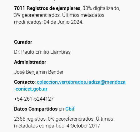
701
1
Registros
de ejemplares
, 33% digitalizado,
3% georeferenciados. Últimos metadatos
modificados: 04 de Junio 2024.
Curador
Dr. Paulo Emilio Llambias
Administrador
José Benjamin Bender
Contacto
:
coleccion.vertebrados.iadiza@mendoza
-conicet.gob.ar
+54-261-5244127
Datos Compartidos
en
Gbif
2366 registros, 0% georeferenciados. Últimos
metadatos compartido: 4 October 2017