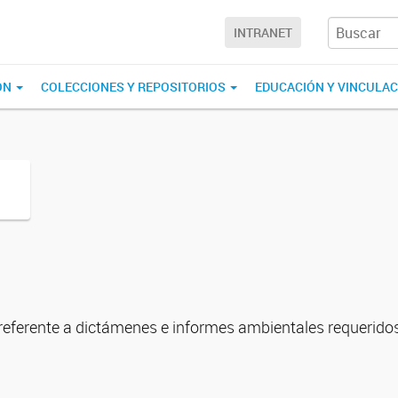
INTRANET
ÓN
COLECCIONES Y REPOSITORIOS
EDUCACIÓN Y VINCULA
o referente a dictámenes e informes ambientales requeridos 