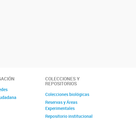
GACIÓN
COLECCIONES Y
REPOSITORIOS
edes
Colecciones biológicas
iudadana
Reservas y Áreas
Experimentales
Repositorio institucional