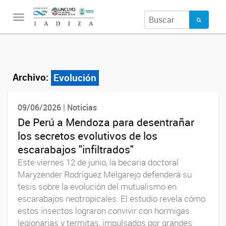
Toggle
navigation
Archivo:
Evolución
09/06/2026 | Noticias
De Perú a Mendoza para desentrañar
los secretos evolutivos de los
escarabajos "infiltrados"
Este viernes 12 de junio, la becaria doctoral
Maryzender Rodríguez Melgarejo defenderá su
tesis sobre la evolución del mutualismo en
escarabajos neotropicales. El estudio revela cómo
estos insectos lograron convivir con hormigas
legionarias y termitas, impulsados por grandes