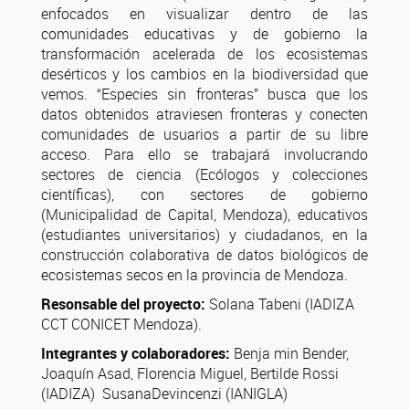
enfocados en visualizar dentro de las
comunidades educativas y de gobierno la
transformación acelerada de los ecosistemas
desérticos y los cambios en la biodiversidad que
vemos. “Especies sin fronteras” busca que los
datos obtenidos atraviesen fronteras y conecten
comunidades de usuarios a partir de su libre
acceso. Para ello se trabajará involucrando
sectores de ciencia (Ecólogos y colecciones
científicas), con sectores de gobierno
(Municipalidad de Capital, Mendoza), educativos
(estudiantes universitarios) y ciudadanos, en la
construcción colaborativa de datos biológicos de
ecosistemas secos en la provincia de Mendoza.
Resonsable del proyecto:
Solana Tabeni (IADIZA
CCT CONICET Mendoza).
Integrantes y colaboradores:
Benja min Bender,
Joaquín Asad, Florencia Miguel, Bertilde Rossi
(IADIZA) SusanaDevincenzi (IANIGLA)