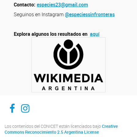
Contacto:
especies23@gmail.com
Seguinos en Instagram
@especiessinfronteras
Explora algunos los resultados en
aquí
Facebook
Instagram
Los contenidos del CONICET están licenciados bajo
Creative
Commons Reconocimiento 2.5 Argentina License